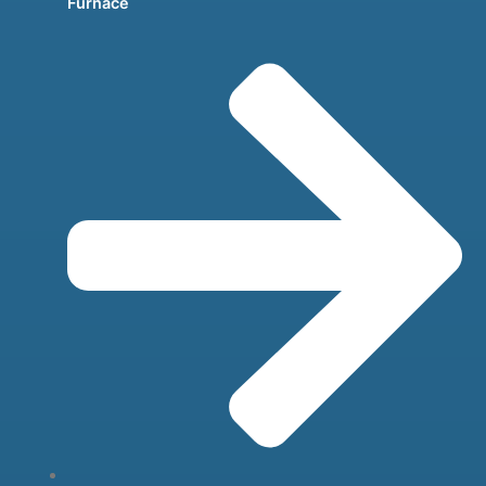
Furnace