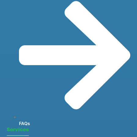
FAQs
Services