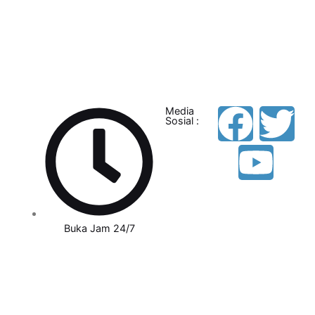
Media
Sosial :
Buka Jam 24/7